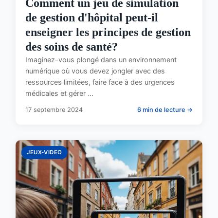
Comment un jeu de simulation
de gestion d'hôpital peut-il
enseigner les principes de gestion
des soins de santé?
Imaginez-vous plongé dans un environnement
numérique où vous devez jongler avec des
ressources limitées, faire face à des urgences
médicales et gérer ...
17 septembre 2024
6 min de lecture →
JEUX-VIDEO