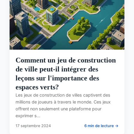
Comment un jeu de construction
de ville peut-il intégrer des
leçons sur l'importance des
espaces verts?
Les jeux de construction de villes captivent des
millions de joueurs à travers le monde. Ces jeux
offrent non seulement une plateforme pour
exprimer s...
17 septembre 2024
6 min de lecture →