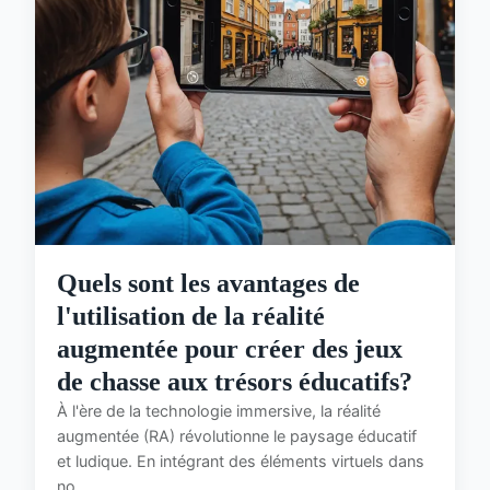
Quels sont les avantages de
l'utilisation de la réalité
augmentée pour créer des jeux
de chasse aux trésors éducatifs?
À l'ère de la technologie immersive, la réalité
augmentée (RA) révolutionne le paysage éducatif
et ludique. En intégrant des éléments virtuels dans
no...