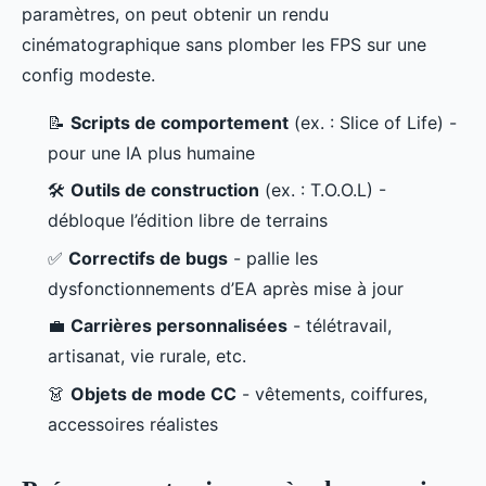
paramètres, on peut obtenir un rendu
cinématographique sans plomber les FPS sur une
config modeste.
📝
Scripts de comportement
(ex. : Slice of Life) -
pour une IA plus humaine
🛠️
Outils de construction
(ex. : T.O.O.L) -
débloque l’édition libre de terrains
✅
Correctifs de bugs
- pallie les
dysfonctionnements d’EA après mise à jour
💼
Carrières personnalisées
- télétravail,
artisanat, vie rurale, etc.
👗
Objets de mode CC
- vêtements, coiffures,
accessoires réalistes