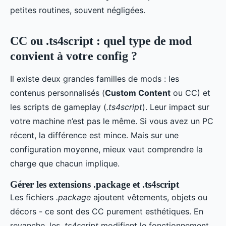
petites routines, souvent négligées.
CC ou .ts4script : quel type de mod
convient à votre config ?
Il existe deux grandes familles de mods : les
contenus personnalisés (
Custom Content
ou CC) et
les scripts de gameplay (
.ts4script
). Leur impact sur
votre machine n’est pas le même. Si vous avez un PC
récent, la différence est mince. Mais sur une
configuration moyenne, mieux vaut comprendre la
charge que chacun implique.
Gérer les extensions .package et .ts4script
Les fichiers
.package
ajoutent vêtements, objets ou
décors - ce sont des CC purement esthétiques. En
revanche, les
.ts4script
modifient le fonctionnement