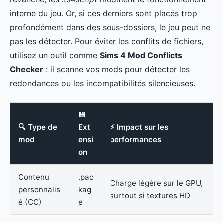
interne du jeu. Or, si ces derniers sont placés trop
profondément dans des sous-dossiers, le jeu peut ne
pas les détecter. Pour éviter les conflits de fichiers,
utilisez un outil comme
Sims 4 Mod Conflicts
Checker
: il scanne vos mods pour détecter les
redondances ou les incompatibilités silencieuses.
💾
🔍 Type de
Ext
⚡ Impact sur les
mod
ensi
performances
on
Contenu
.pac
Charge légère sur le GPU,
personnalis
kag
surtout si textures HD
é (CC)
e