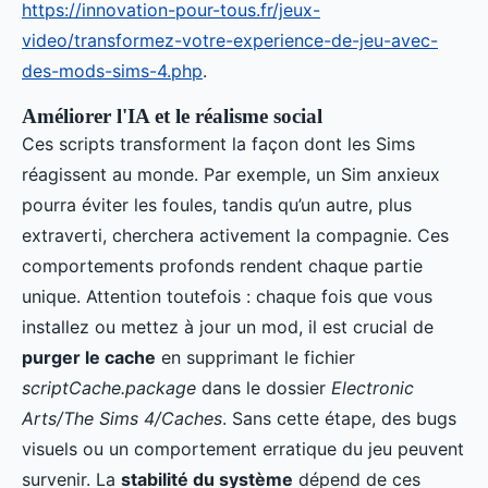
https://innovation-pour-tous.fr/jeux-
video/transformez-votre-experience-de-jeu-avec-
des-mods-sims-4.php
.
Améliorer l'IA et le réalisme social
Ces scripts transforment la façon dont les Sims
réagissent au monde. Par exemple, un Sim anxieux
pourra éviter les foules, tandis qu’un autre, plus
extraverti, cherchera activement la compagnie. Ces
comportements profonds rendent chaque partie
unique. Attention toutefois : chaque fois que vous
installez ou mettez à jour un mod, il est crucial de
purger le cache
en supprimant le fichier
scriptCache.package
dans le dossier
Electronic
Arts/The Sims 4/Caches
. Sans cette étape, des bugs
visuels ou un comportement erratique du jeu peuvent
survenir. La
stabilité du système
dépend de ces