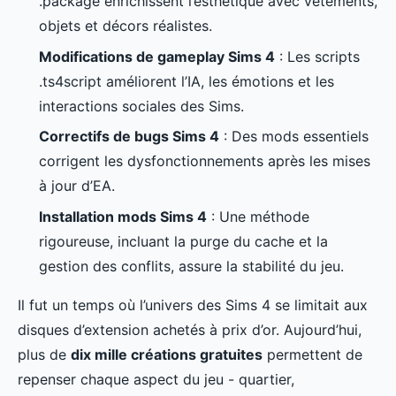
.package enrichissent l’esthétique avec vêtements,
objets et décors réalistes.
Modifications de gameplay Sims 4
: Les scripts
.ts4script améliorent l’IA, les émotions et les
interactions sociales des Sims.
Correctifs de bugs Sims 4
: Des mods essentiels
corrigent les dysfonctionnements après les mises
à jour d’EA.
Installation mods Sims 4
: Une méthode
rigoureuse, incluant la purge du cache et la
gestion des conflits, assure la stabilité du jeu.
Il fut un temps où l’univers des Sims 4 se limitait aux
disques d’extension achetés à prix d’or. Aujourd’hui,
plus de
dix mille créations gratuites
permettent de
repenser chaque aspect du jeu - quartier,