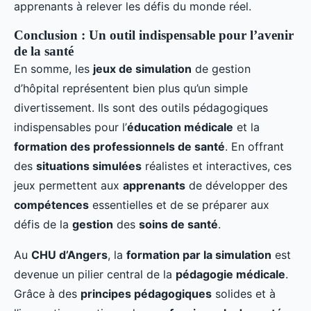
apprenants à relever les défis du monde réel.
Conclusion : Un outil indispensable pour l’avenir
de la santé
En somme, les
jeux de simulation
de gestion
d’hôpital représentent bien plus qu’un simple
divertissement. Ils sont des outils pédagogiques
indispensables pour l’
éducation médicale
et la
formation des professionnels de santé
. En offrant
des
situations simulées
réalistes et interactives, ces
jeux permettent aux
apprenants
de développer des
compétences
essentielles et de se préparer aux
défis de la
gestion
des
soins de santé
.
Au
CHU d’Angers
, la
formation par la simulation
est
devenue un pilier central de la
pédagogie médicale
.
Grâce à des
principes pédagogiques
solides et à