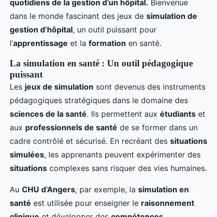
quotidiens de la gestion d’un hôpital.
Bienvenue
dans le monde fascinant des jeux de
simulation de
gestion d’hôpital
, un outil puissant pour
l’
apprentissage
et la
formation
en santé.
La simulation en santé : Un outil pédagogique
puissant
Les
jeux de simulation
sont devenus des instruments
pédagogiques stratégiques dans le domaine des
sciences de la santé
. Ils permettent aux
étudiants
et
aux
professionnels de santé
de se former dans un
cadre contrôlé et sécurisé. En recréant des
situations
simulées
, les apprenants peuvent expérimenter des
situations
complexes sans risquer des vies humaines.
Au
CHU d’Angers
, par exemple, la
simulation en
santé
est utilisée pour enseigner le
raisonnement
clinique
et développer des
compétences