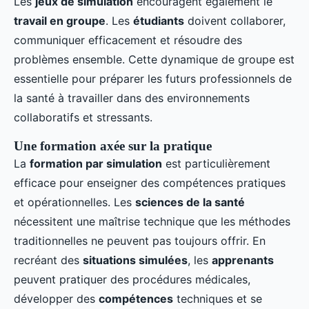
Les
jeux de simulation
encouragent également le
travail en groupe
. Les
étudiants
doivent collaborer,
communiquer efficacement et résoudre des
problèmes ensemble. Cette dynamique de groupe est
essentielle pour préparer les futurs professionnels de
la santé à travailler dans des environnements
collaboratifs et stressants.
Une formation axée sur la pratique
La
formation par simulation
est particulièrement
efficace pour enseigner des compétences pratiques
et opérationnelles. Les
sciences de la santé
nécessitent une maîtrise technique que les méthodes
traditionnelles ne peuvent pas toujours offrir. En
recréant des
situations simulées
, les
apprenants
peuvent pratiquer des procédures médicales,
développer des
compétences
techniques et se