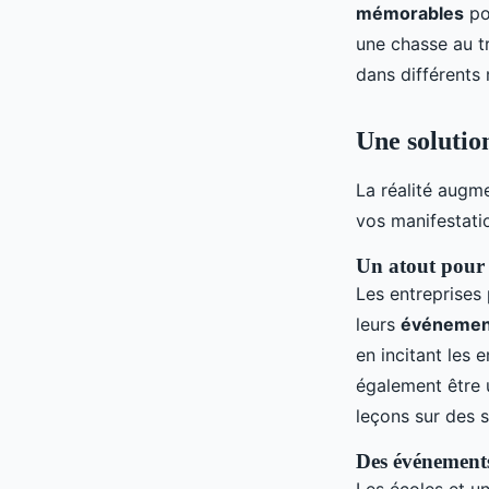
mémorables
po
une chasse au tr
dans différents
Une solutio
La réalité augm
vos manifestati
Un atout pour 
Les entreprises
leurs
événement
en incitant les 
également être 
leçons sur des s
Des événements 