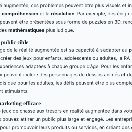
té augmentée, ces problèmes peuvent être plus visuels et int
a
compréhension
et la
résolution
. Par exemple, des énigm
euvent être présentées sous forme de puzzles en 3D, ren
 des
mathématiques
plus ludique.
public cible
ge de la réalité augmentée est sa capacité à s’adapter au
p
 créer des jeux pour enfants, adolescents ou adultes, la RA
xpériences adaptées à chaque groupe d’âge. Pour les enfan
ux peuvent inclure des personnages de dessins animés et de
dis que pour les adultes, les défis peuvent être plus compl
nt stimulants.
arketing efficace
s jeux de chasse aux trésors en réalité augmentée dans vo
s pouvez attirer un public plus large et engagé. Les entrep
x pour promouvoir leurs produits ou services, en créant des