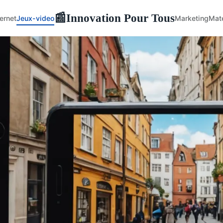
Innovation Pour Tous
📰
ternet
Jeux-video
Marketing
Maté