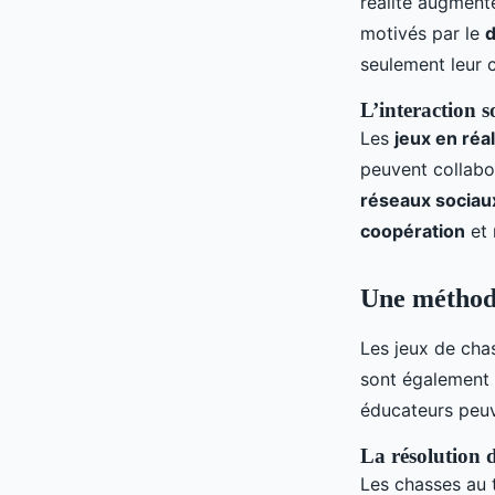
réalité augmenté
motivés par le
d
seulement leur c
L’interaction s
Les
jeux en réa
peuvent collabo
réseaux sociau
coopération
et 
Une méthod
Les jeux de cha
sont également
éducateurs peuv
La résolution 
Les chasses au t