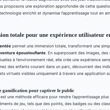
ésors éducatifs?
ous proposons une exploration approfondie de cette questio
echnologie enrichit et dynamise l’apprentissage tout en am
on totale pour une expérience utilisateur e
mentée
permet une immersion totale, transformant une simp
venture époustouflante
. En superposant des images, des 
tuelles à l’environnement réel, elle crée une expérience sens
nez des enfants courant dans un parc, découvrant des ind
ets virtuels visibles uniquement à travers une application su
e gamification pour captiver le public
est une méthode efficace pour rendre l’apprentissage plus
léments de jeu, tels que des points, des badges ou des clas