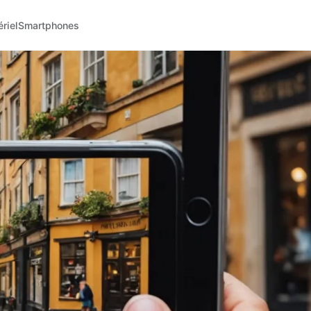
riel
Smartphones