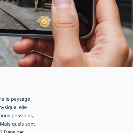
ne le paysage
ysique, elle
ions possibles,
Mais quels sont
s? Dans cet