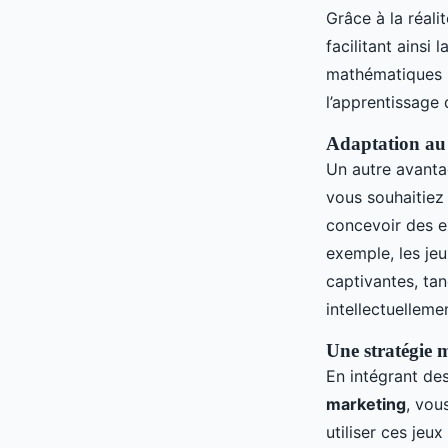
Grâce à la réali
facilitant ainsi l
mathématiques p
l’apprentissage
Adaptation au 
Un autre avanta
vous souhaitiez
concevoir des e
exemple, les je
captivantes, tan
intellectuelleme
Une stratégie m
En intégrant de
marketing
, vou
utiliser ces jeu