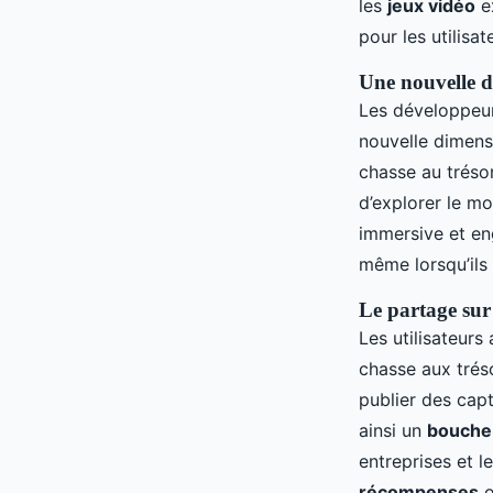
les
jeux vidéo
ex
pour les utilisat
Une nouvelle d
Les développeur
nouvelle dimensi
chasse au trés
d’explorer le mo
immersive et eng
même lorsqu’ils
Le partage sur
Les utilisateurs
chasse aux trés
publier des cap
ainsi un
bouche-
entreprises et 
récompenses
o