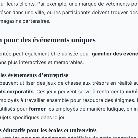
ur leurs clients. Par exemple, une marque de vêtements pou
ésor dans une ville, où les participants doivent trouver de
 magasins partenaires.
n pour des événements uniques
entée peut également être utilisée pour
gamifier des évén
ons plus interactives et mémorables.
les événements d’entreprise
 peuvent utiliser des jeux de chasse aux trésors en réalité
s corporatifs
. Ces jeux peuvent servir à renforcer la
cohé
employés à travailler ensemble pour résoudre des énigmes. 
utilisés pour
former
les employés de manière ludique, en in
ujets spécifiques dans le jeu.
éducatifs pour les écoles et universités