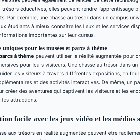
niversités peuvent également bénéficier de cette technologi
trésors éducatives, elles peuvent rendre l’apprentissage pl
nts. Par exemple, une chasse au trésor dans un campus unive
ux étudiants à mieux connaître les lieux et les services dis
nformations importantes sur leur cursus.
s uniques pour les musées et parcs à thème
parcs à thème
peuvent utiliser la réalité augmentée pour c
ersives pour leurs visiteurs. Une chasse au trésor dans un
ider les visiteurs à travers différentes expositions, en fou
pplémentaires et des activités interactives. De même, un p
our créer des aventures qui captivent les visiteurs et les en
ntes attractions.
ion facile avec les jeux vidéo et les médias 
sse aux trésors en réalité augmentée peuvent être facileme