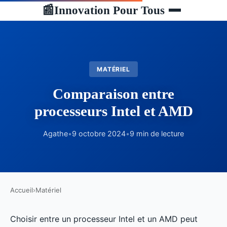
Innovation Pour Tous
📰
MATÉRIEL
Comparaison entre
processeurs Intel et AMD
Agathe
•
9 octobre 2024
•
9 min de lecture
Accueil
›
Matériel
Choisir entre un processeur Intel et un AMD peut