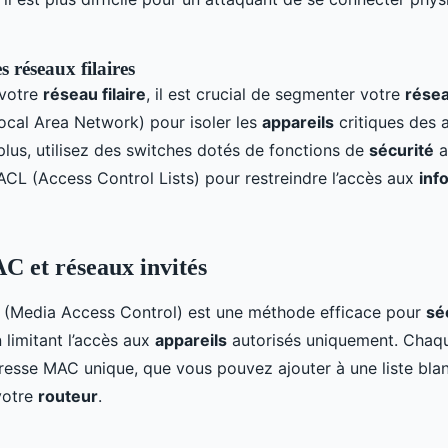
s réseaux filaires
votre
réseau filaire
, il est crucial de segmenter votre
rése
ocal Area Network) pour isoler les
appareils
critiques des 
plus, utilisez des switches dotés de fonctions de
sécurité
a
ACL (Access Control Lists) pour restreindre l’accès aux
inf
C et réseaux invités
(Media Access Control) est une méthode efficace pour
sé
 limitant l’accès aux
appareils
autorisés uniquement. Cha
esse MAC unique, que vous pouvez ajouter à une liste bla
votre
routeur
.