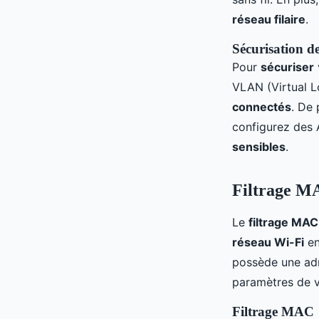
réseau filaire
.
Sécurisation de
Pour
sécuriser
VLAN (Virtual L
connectés
. De 
configurez des 
sensibles
.
Filtrage MA
Le
filtrage MAC
réseau Wi-Fi
en
possède une adr
paramètres de 
Filtrage MAC