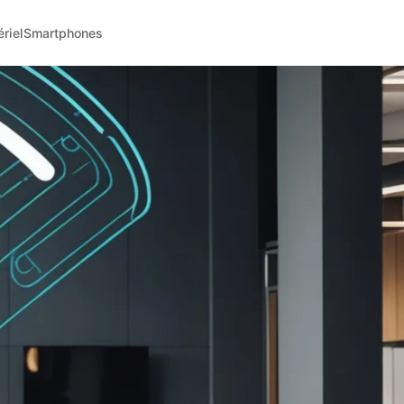
riel
Smartphones