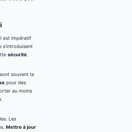
i
l est impératif
 s’introduisent
ette
sécurité
.
sont souvent la
se
pour des
orter au moins
s.
les. Les
és.
Mettre à jour