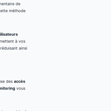
émentaire de
cette méthode
ilisateurs
mettent à vos
 réduisant ainsi
euse des
accès
nitoring
vous