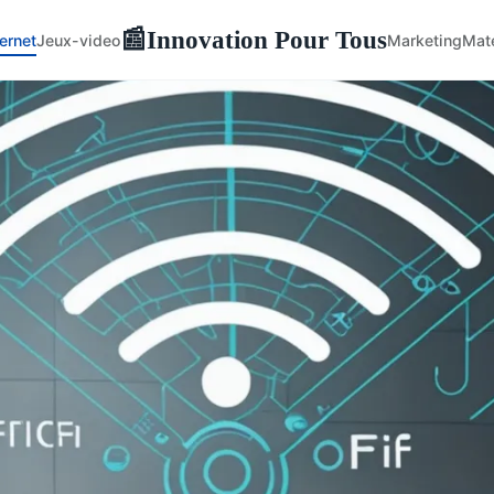
Innovation Pour Tous
📰
ternet
Jeux-video
Marketing
Maté