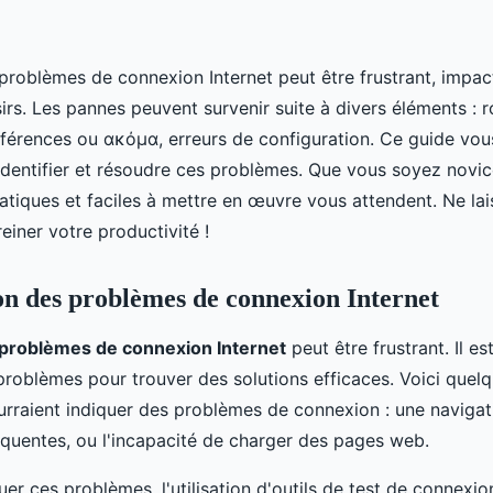
roblèmes de connexion Internet peut être frustrant, impacta
oisirs. Les pannes peuvent survenir suite à divers éléments : 
terférences ou ακόμα, erreurs de configuration. Ce guide v
identifier et résoudre ces problèmes. Que vous soyez novic
atiques et faciles à mettre en œuvre vous attendent. Ne lai
iner votre productivité !
ion des problèmes de connexion Internet
problèmes de connexion Internet
peut être frustrant. Il es
 problèmes pour trouver des solutions efficaces. Voici quel
urraient indiquer des problèmes de connexion : une navigati
réquentes, ou l'incapacité de charger des pages web.
er ces problèmes, l'utilisation d'outils de test de connexio