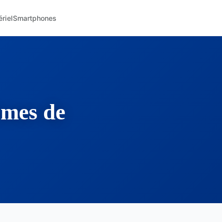
riel
Smartphones
èmes de