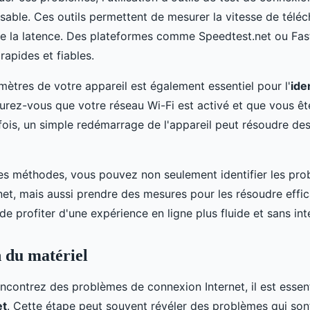
nsable. Ces outils permettent de mesurer la vitesse de télé
que la latence. Des plateformes comme Speedtest.net ou Fas
rapides et fiables.
amètres de votre appareil est également essentiel pour l'
ide
surez-vous que votre réseau Wi-Fi est activé et que vous ê
fois, un simple redémarrage de l'appareil peut résoudre d
s méthodes, vous pouvez non seulement identifier les pr
net, mais aussi prendre des mesures pour les résoudre effi
e profiter d'une expérience en ligne plus fluide et sans int
n du matériel
contrez des problèmes de connexion Internet, il est essenti
et
. Cette étape peut souvent révéler des problèmes qui son