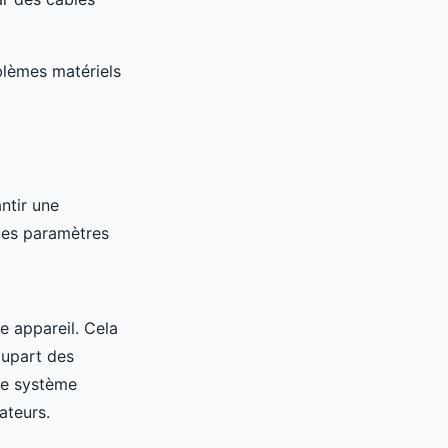
blèmes matériels
ntir une
ces paramètres
e appareil. Cela
lupart des
re système
ateurs.