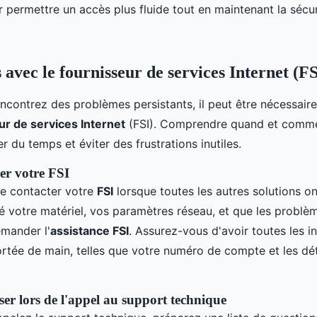
 permettre un accès plus fluide tout en maintenant la sécur
 avec le fournisseur de services Internet (FS
ncontrez des problèmes persistants, il peut être nécessair
ur de services Internet
(FSI). Comprendre quand et commen
r du temps et éviter des frustrations inutiles.
er votre FSI
 de contacter votre
FSI
lorsque toutes les autres solutions on
é votre matériel, vos paramètres réseau, et que les problème
mander l'
assistance FSI
. Assurez-vous d'avoir toutes les i
ortée de main, telles que votre numéro de compte et les dét
ser lors de l'appel au support technique