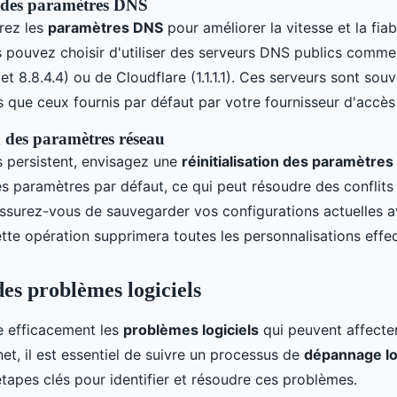
 des paramètres DNS
urez les
paramètres DNS
pour améliorer la vitesse et la fiab
 pouvez choisir d'utiliser des serveurs DNS publics comm
et 8.8.4.4) ou de Cloudflare (1.1.1.1). Ces serveurs sont sou
s que ceux fournis par défaut par votre fournisseur d'accès 
n des paramètres réseau
s persistent, envisagez une
réinitialisation des paramètre
les paramètres par défaut, ce qui peut résoudre des conflits
Assurez-vous de sauvegarder vos configurations actuelles 
ette opération supprimera toutes les personnalisations effe
des problèmes logiciels
e efficacement les
problèmes logiciels
qui peuvent affecte
et, il est essentiel de suivre un processus de
dépannage lo
tapes clés pour identifier et résoudre ces problèmes.