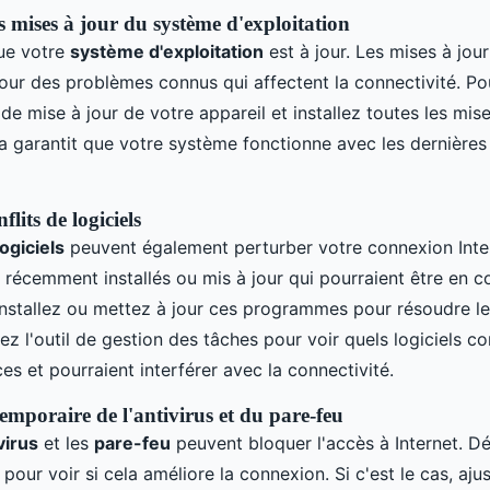
s mises à jour du système d'exploitation
ue votre
système d'exploitation
est à jour. Les mises à jou
pour des problèmes connus qui affectent la connectivité. Po
e mise à jour de votre appareil et installez toutes les mise
la garantit que votre système fonctionne avec les dernières
lits de logiciels
logiciels
peuvent également perturber votre connexion Intern
récemment installés ou mis à jour qui pourraient être en co
nstallez ou mettez à jour ces programmes pour résoudre les
isez l'outil de gestion des tâches pour voir quels logiciels 
es et pourraient interférer avec la connectivité.
emporaire de l'antivirus et du pare-feu
virus
et les
pare-feu
peuvent bloquer l'accès à Internet. Dé
our voir si cela améliore la connexion. Si c'est le cas, ajus