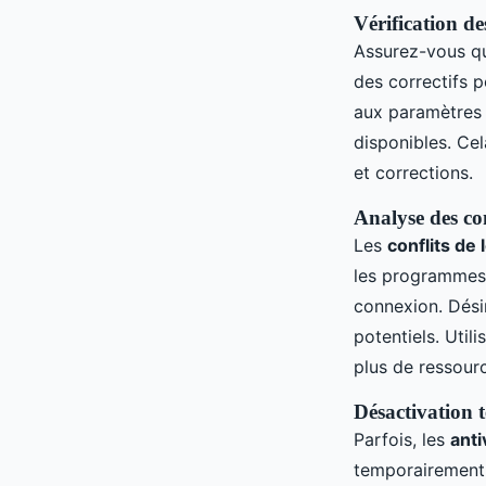
Vérification de
Assurez-vous q
des correctifs 
aux paramètres d
disponibles. Ce
et corrections.
Analyse des conf
Les
conflits de 
les programmes 
connexion. Dési
potentiels. Util
plus de ressourc
Désactivation t
Parfois, les
anti
temporairement p