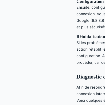
Configuration
Ensuite, config
connexion. Vous
Google (8.8.8.8 
et plus sécurisé
Réinitialisatio
Si les problème
action rétablit 
configuration. 
procéder, car c
Diagnostic 
Afin de résoudr
connexion Intern
Voici quelques é