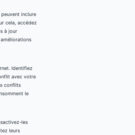
r peuvent inclure
ur cela, accédez
s à jour
 améliorations
et. Identifiez
nflit avec votre
 conflits
consomment le
sactivez-les
tez leurs