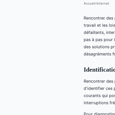
Accueil
›
Internet
Rencontrer des p
travail et les l
défaillants, in
pas à pas pour 
des solutions pr
désagréments fre
Identificat
Rencontrer des
d'identifier ces
courants qui po
interruptions f
Pour diagnostiqu