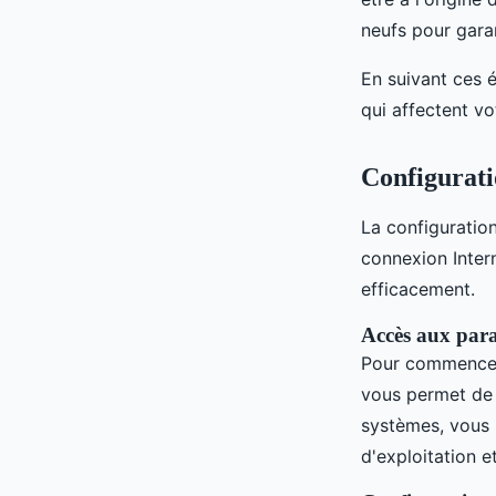
neufs pour gara
En suivant ces 
qui affectent vo
Configurati
La configuratio
connexion Inter
efficacement.
Accès aux para
Pour commence
vous permet de v
systèmes, vous 
d'exploitation e