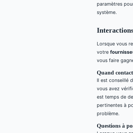
paramètres pour
système.
Interactions
Lorsque vous re
votre
fournisse
vous faire gagne
Quand contact
Il est conseillé
vous avez vérifi
est temps de de
pertinentes à p
problème.
Questions à po