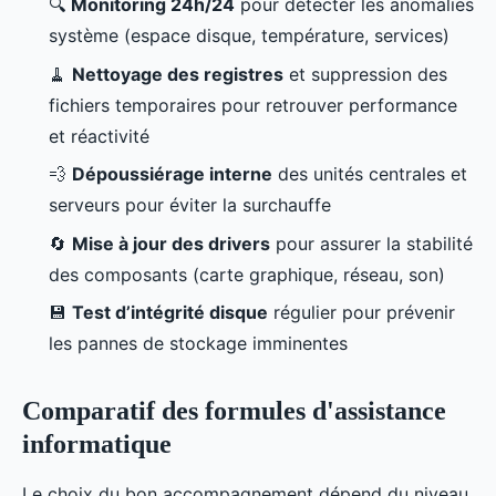
🔍
Monitoring 24h/24
pour détecter les anomalies
système (espace disque, température, services)
🧹
Nettoyage des registres
et suppression des
fichiers temporaires pour retrouver performance
et réactivité
💨
Dépoussiérage interne
des unités centrales et
serveurs pour éviter la surchauffe
🔄
Mise à jour des drivers
pour assurer la stabilité
des composants (carte graphique, réseau, son)
💾
Test d’intégrité disque
régulier pour prévenir
les pannes de stockage imminentes
Comparatif des formules d'assistance
informatique
Le choix du bon accompagnement dépend du niveau