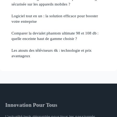
sécurisée sur les appareils mobiles ?
Logiciel tout en un : la solution efficace pour booster
votre entreprise
Comparer la devialet phantom ultimate 98 et 108 db :
quelle enceinte haut de gamme choisir ?
Les atouts des téléviseurs 4k : technologie et prix
avantageux
Innovation Pour Tous
L'actualité tech décryptée pour tous les passionnés