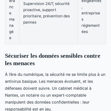
éra
exigeantes
Supervision 24/7, sécurité
nc
,
proactive, support
e
entreprise
prioritaire, prévention des
ma
s
pannes
na
réglement
gé
ées
e
Sécuriser les données sensibles contre
les menaces
À l’ère du numérique, la sécurité ne se limite plus à un
antivirus basique. Les menaces évoluent, et les
défenses doivent suivre. Un cabinet médical à
Nantes, un notaire ou un expert-comptable
manipulent des données confidentielles : leur
responsabilité est en jeu.